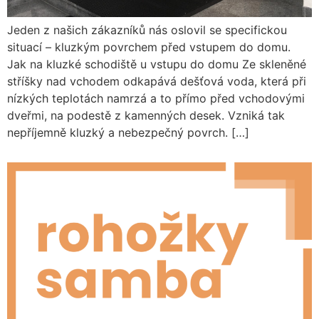
Jeden z našich zákazníků nás oslovil se specifickou
situací – kluzkým povrchem před vstupem do domu.
Jak na kluzké schodiště u vstupu do domu Ze skleněné
stříšky nad vchodem odkapává dešťová voda, která při
nízkých teplotách namrzá a to přímo před vchodovými
dveřmi, na podestě z kamenných desek. Vzniká tak
nepříjemně kluzký a nebezpečný povrch. […]