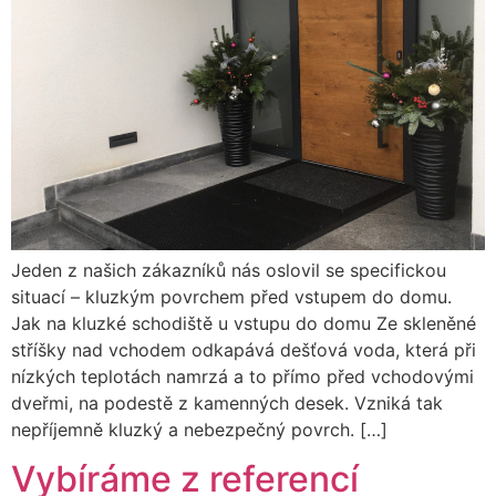
Jeden z našich zákazníků nás oslovil se specifickou
situací – kluzkým povrchem před vstupem do domu.
Jak na kluzké schodiště u vstupu do domu Ze skleněné
stříšky nad vchodem odkapává dešťová voda, která při
nízkých teplotách namrzá a to přímo před vchodovými
dveřmi, na podestě z kamenných desek. Vzniká tak
nepříjemně kluzký a nebezpečný povrch. […]
Vybíráme z referencí