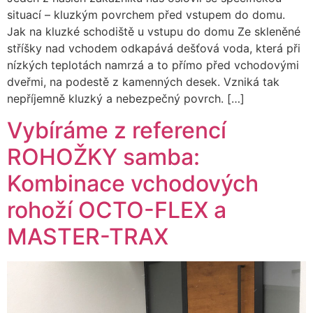
situací – kluzkým povrchem před vstupem do domu.
Jak na kluzké schodiště u vstupu do domu Ze skleněné
stříšky nad vchodem odkapává dešťová voda, která při
nízkých teplotách namrzá a to přímo před vchodovými
dveřmi, na podestě z kamenných desek. Vzniká tak
nepříjemně kluzký a nebezpečný povrch. […]
Vybíráme z referencí
ROHOŽKY samba:
Kombinace vchodových
rohoží OCTO-FLEX a
MASTER-TRAX